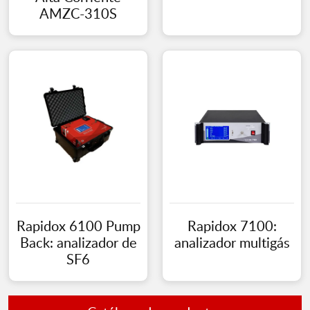
AMZC-310S
Rapidox 6100 Pump
Rapidox 7100:
Back: analizador de
analizador multigás
SF6