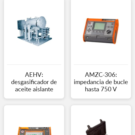
AEHV:
AMZC-306:
desgasificador de
impedancia de bucle
aceite aislante
hasta 750 V