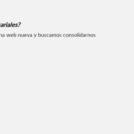
ariales?
una web nueva y buscamos consolidarnos