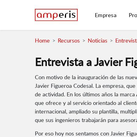
Empresa
Pr
Home
Recursos
Noticias
Entrevist
Entrevista a Javier F
Con motivo de la inauguración de las nuev
Javier Figueroa Codesal. La empresa, que 
de actividad. En los últimos años la marca
que ofrece y al servicio orientado al clie
internacional, ampliado su plantilla, mult
que sus ingenieros trabajarán para asesor
Por eso hoy nos sentamos con Javier Figu