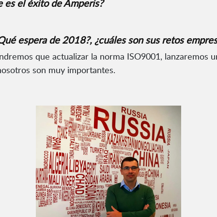
e es el éxito de Amperis?
¿Qué espera de 2018?, ¿cuáles son sus retos empres
endremos que actualizar la norma ISO9001, lanzaremos 
nosotros son muy importantes.