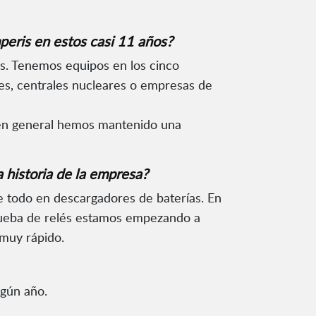
peris en estos casi 11 años?
s. Tenemos equipos en los cinco
es, centrales nucleares o empresas de
o en general hemos mantenido una
 historia de la empresa?
e todo en descargadores de baterías. En
prueba de relés estamos empezando a
muy rápido.
lgún año.