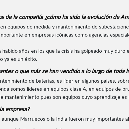
os de la compañía ¿cómo ha sido la evolución de Am
 en equipos de medida y mantenimiento de subestacione
mportante en empresas icónicas como agencias espacial
ha habido años en los que la crisis ha golpeado muy dur
o ya es un éxito.
ntes o que más se han vendido a lo largo de toda la
tenimiento de baterías, es líder en algunos países, sobr
e onda somos líderes en equipos clase A, en equipos de 
e mantenimiento pues son equipos cuyo aprendizaje es 
 la empresa?
a aunque Marruecos o la India fueron muy importantes a