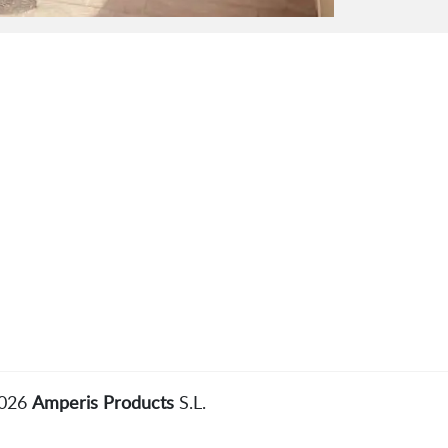
2026
Amperis Products
S.L.