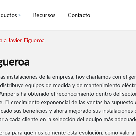
oductos
Recursos
Contacto
a a Javier Figueroa
igueroa
as instalaciones de la empresa, hoy charlamos con el ger
distribuye equipos de medida y de mantenimiento eléctri
 Amperis ha obtenido el reconocimiento dentro del sector 
nte. El crecimiento exponencial de las ventas ha supuest
iplicado sus beneficios y ahora mejorado sus instalacione
ar a cada cliente en la selección del equipo más adecuad
eroa para que nos comente esta evolución, como valora 