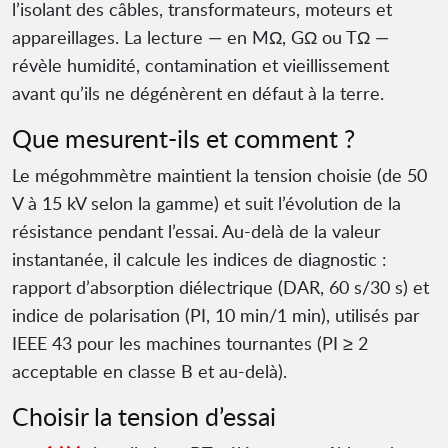
l’isolant des câbles, transformateurs, moteurs et
appareillages. La lecture — en MΩ, GΩ ou TΩ —
révèle humidité, contamination et vieillissement
avant qu’ils ne dégénèrent en défaut à la terre.
Que mesurent-ils et comment ?
Le mégohmmètre maintient la tension choisie (de 50
V à 15 kV selon la gamme) et suit l’évolution de la
résistance pendant l’essai. Au-delà de la valeur
instantanée, il calcule les indices de diagnostic :
rapport d’absorption diélectrique (DAR, 60 s/30 s) et
indice de polarisation (PI, 10 min/1 min), utilisés par
IEEE 43 pour les machines tournantes (PI ≥ 2
acceptable en classe B et au-delà).
Choisir la tension d’essai