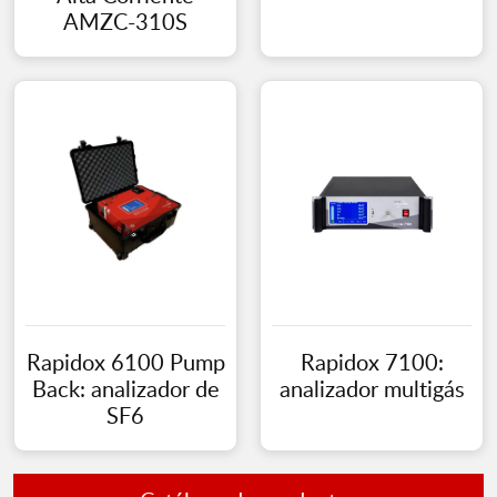
AMZC-310S
Rapidox 6100 Pump
Rapidox 7100:
Back: analizador de
analizador multigás
SF6