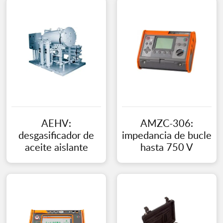
AEHV:
AMZC-306:
desgasificador de
impedancia de bucle
aceite aislante
hasta 750 V