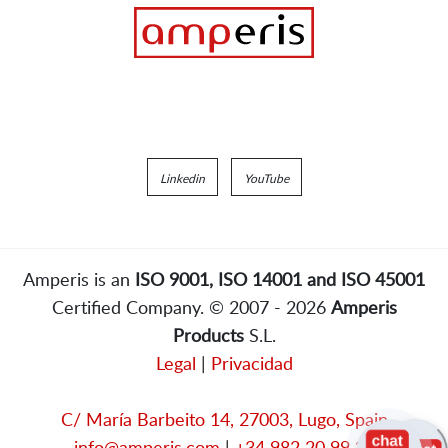
Linkedin
YouTube
Amperis is an
ISO 9001, ISO 14001 and ISO 45001
Certified Company. © 2007 - 2026
Amperis
Products
S.L.
Legal
|
Privacidad
C/ María Barbeito 14, 27003, Lugo, Spain
info@amperis.com
|
+34 982 20 99 20