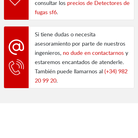
consultar los
precios de Detectores de
fugas sf6
.
Si tiene dudas o necesita
asesoramiento por parte de nuestros
ingenieros,
no dude en contactarnos
y
estaremos encantados de atenderle.
También puede llamarnos al
(+34) 982
20 99 20
.