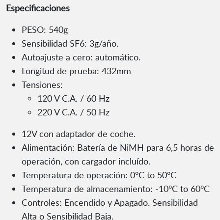
Especificaciones
PESO: 540g
Sensibilidad SF6: 3g/año.
Autoajuste a cero: automático.
Longitud de prueba: 432mm
Tensiones:
120 V C.A. / 60 Hz
220 V C.A. / 50 Hz
12V con adaptador de coche.
Alimentación: Batería de NiMH para 6,5 horas de
operación, con cargador incluído.
Temperatura de operación: 0°C to 50°C
Temperatura de almacenamiento: -10°C to 60°C
Controles: Encendido y Apagado. Sensibilidad
Alta o Sensibilidad Baja.