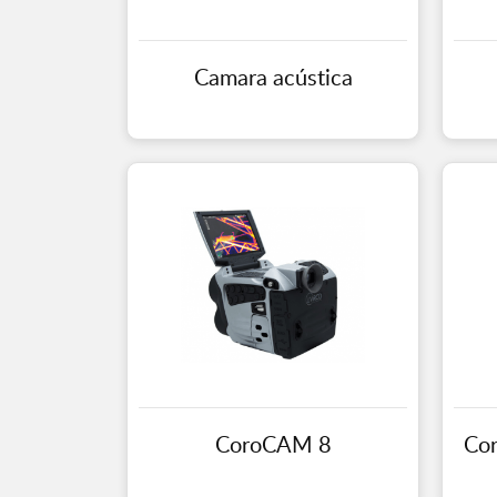
Camara acústica
CoroCAM 8
Co