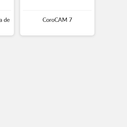
a de
CoroCAM 7