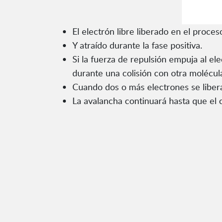
El electrón libre liberado en el proce
Y atraído durante la fase positiva.
Si la fuerza de repulsión empuja al el
durante una colisión con otra molécula
Cuando dos o más electrones se libera
La avalancha continuará hasta que el 