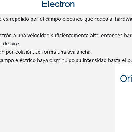
so es repelido por el campo eléctrico que rodea al hardwa
ectrón a una velocidad suficientemente alta, entonces ha
 de aire.
n por colisión, se forma una avalancha.
campo eléctrico haya disminuido su intensidad hasta el p