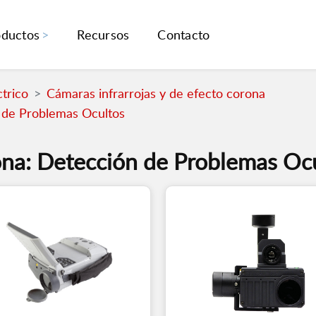
oductos
Recursos
Contacto
trico
Cámaras infrarrojas y de efecto corona
 de Problemas Ocultos
na: Detección de Problemas Oc