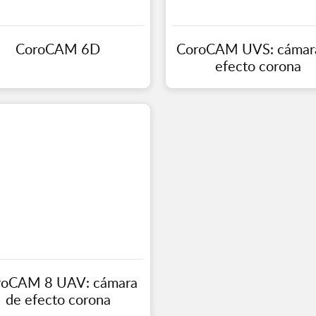
CoroCAM 6D
CoroCAM UVS: cámar
efecto corona
roCAM 8 UAV: cámara
de efecto corona