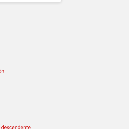
ón
o descendente