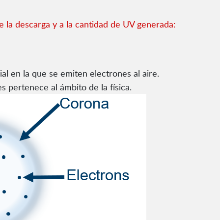
de la descarga y a la cantidad de UV generada:
al en la que se emiten electrones al aire.
 pertenece al ámbito de la física.