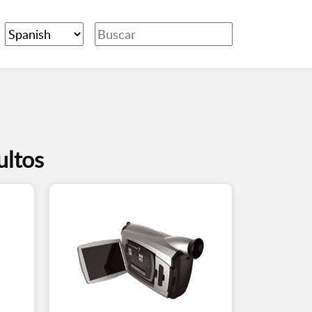
ultos