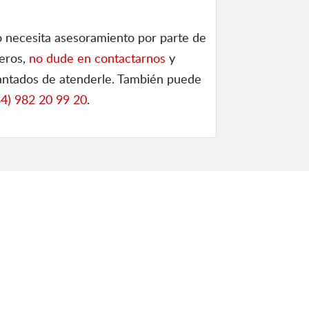
o necesita asesoramiento por parte de
ieros,
no dude en contactarnos
y
ntados de atenderle. También puede
34) 982 20 99 20
.