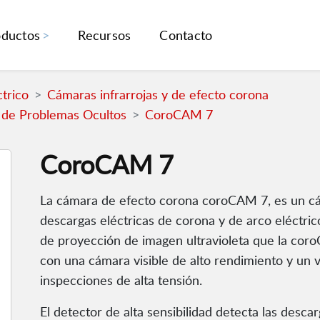
oductos
Recursos
Contacto
trico
Cámaras infrarrojas y de efecto corona
 de Problemas Ocultos
CoroCAM 7
CoroCAM 7
La cámara de efecto corona coroCAM 7, es un cáma
descargas eléctricas de corona y de arco eléctri
de proyección de imagen ultravioleta que la co
con una cámara visible de alto rendimiento y un v
inspecciones de alta tensión.
El detector de alta sensibilidad detecta las des