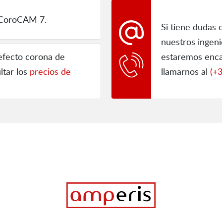
CoroCAM 7.
Si tiene dudas 
nuestros ingen
 efecto corona de
estaremos enca
ltar los
precios de
llamarnos al
(+