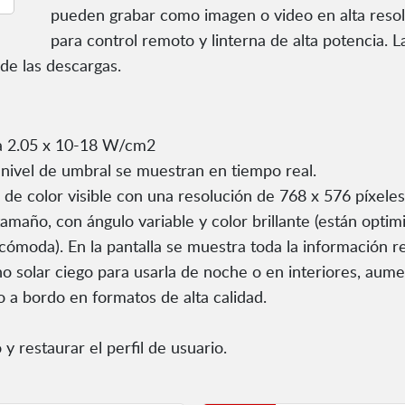
pueden grabar como imagen o video en alta resol
para control remoto y linterna de alta potencia. 
de las descargas.
ta 2.05 x 10-18 W/cm2
nivel de umbral se muestran en tiempo real.
e color visible con una resolución de 768 x 576 píxeles
amaño, con ángulo variable y color brillante (están optimi
cómoda). En la pantalla se muestra toda la información r
 no solar ciego para usarla de noche o en interiores, aum
o a bordo en formatos de alta calidad.
 y restaurar el perfil de usuario.