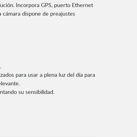
ución. Incorpora GPS, puerto Ethernet
La cámara dispone de preajustes
.
zados para usar a plena luz del día para
elevante.
entando su sensibilidad.