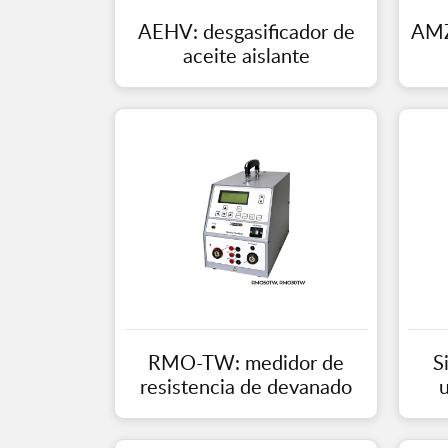
AEHV: desgasificador de
AMZ
aceite aislante
RMO-TW: medidor de
S
resistencia de devanado