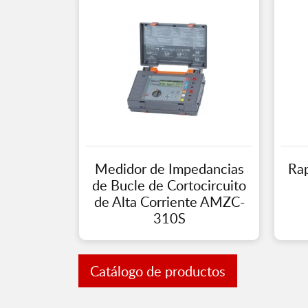
Medidor de Impedancias
Rap
de Bucle de Cortocircuito
de Alta Corriente AMZC-
310S
Catálogo de productos