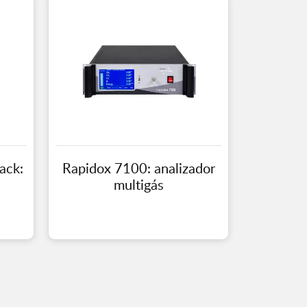
ack:
Rapidox 7100: analizador
multigás