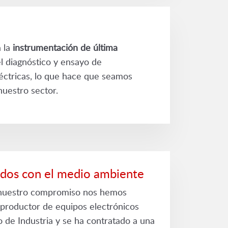
 la
instrumentación de última
l diagnóstico y ensayo de
éctricas, lo que hace que seamos
nuestro sector.
os con el medio ambiente
nuestro compromiso nos hemos
productor de equipos electrónicos
o de Industria y se ha contratado a una