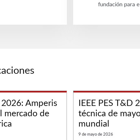
fundación para el
caciones
 2026: Amperis
IEEE PES T&D 20
 el mercado de
técnica de mayo
rica
mundial
9 de mayo de 2026