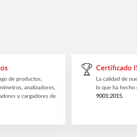
tos
Certificado
ogo de productos,
La calidad de nu
mímetros, analizadores,
lo que ha hecho
adores y cargadores de
9001:2015
.