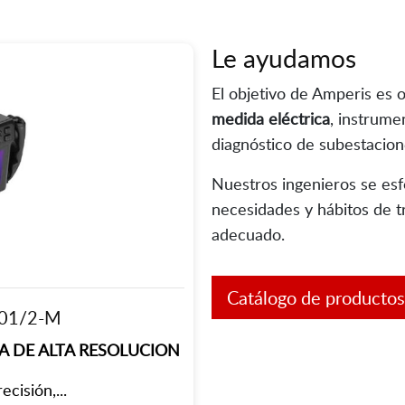
Le ayudamos
El objetivo de Amperis es
medida eléctrica
, instrum
diagnóstico de subestacion
Nuestros ingenieros se es
necesidades y hábitos de t
adecuado.
Catálogo de productos
801/2-M
 DE ALTA RESOLUCION
ecisión,...