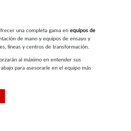
 ofrecer una completa gama en
equipos de
entación de mano y equipos de ensayo y
es, líneas y centros de transformación.
forzarán al máximo en entender sus
rabajo para asesorarle en el equipo más