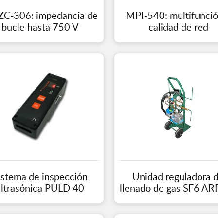
C-306: impedancia de
MPI-540: multifunció
bucle hasta 750 V
calidad de red
istema de inspección
Unidad reguladora 
ultrasónica PULD 40
llenado de gas SF6 AR