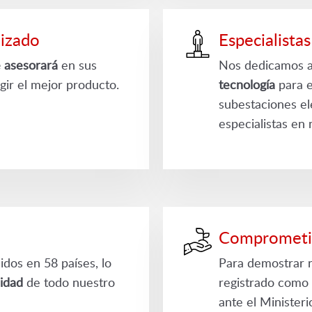
izado
Especialistas
e asesorará
en sus
Nos dedicamos a
gir el mejor producto.
tecnología
para e
subestaciones el
especialistas en 
Comprometid
dos en 58 países, lo
Para demostrar 
lidad
de todo nuestro
registrado como 
ante el Ministeri