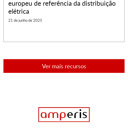
europeu de referência da distribuição
elétrica
21 de junho de 2025
Ver mais recursos