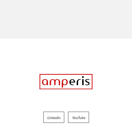
Linkedin
YouTube