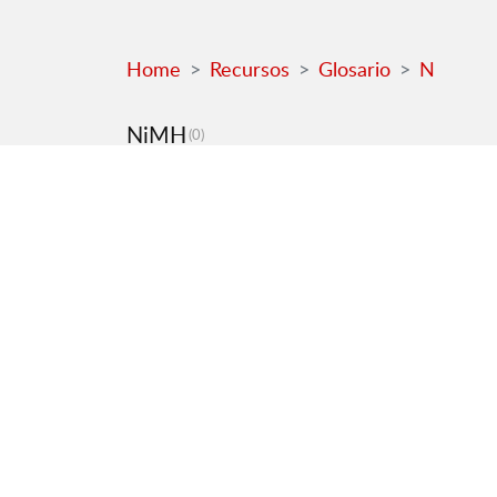
Home
Recursos
Glosario
N
NiMH
(0)