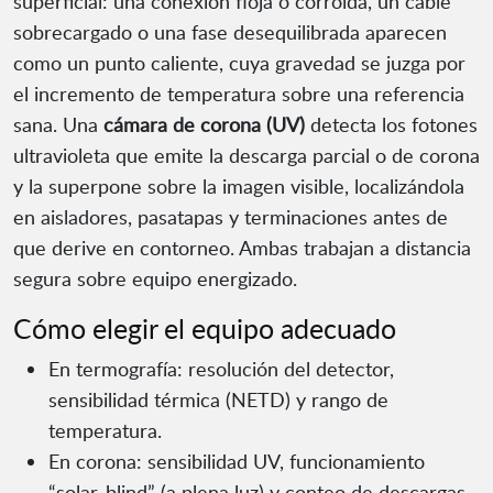
superficial: una conexión floja o corroída, un cable
sobrecargado o una fase desequilibrada aparecen
como un punto caliente, cuya gravedad se juzga por
el incremento de temperatura sobre una referencia
sana. Una
cámara de corona (UV)
detecta los fotones
ultravioleta que emite la descarga parcial o de corona
y la superpone sobre la imagen visible, localizándola
en aisladores, pasatapas y terminaciones antes de
que derive en contorneo. Ambas trabajan a distancia
segura sobre equipo energizado.
Cómo elegir el equipo adecuado
En termografía: resolución del detector,
sensibilidad térmica (NETD) y rango de
temperatura.
En corona: sensibilidad UV, funcionamiento
“solar-blind” (a plena luz) y conteo de descargas.