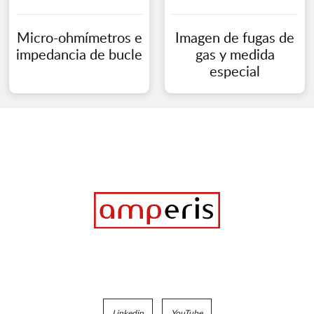
Micro-ohmímetros e
Imagen de fugas de
impedancia de bucle
gas y medida
especial
Linkedin
YouTube