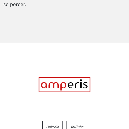
se percer.
Linkedin
YouTube