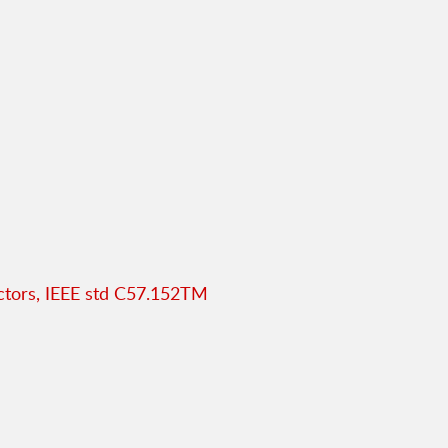
actors, IEEE std C57.152TM