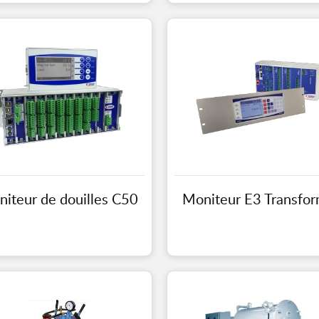
iteur de douilles C50
Moniteur E3 Transfor