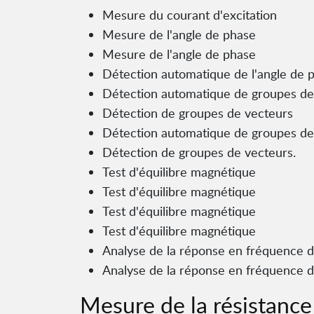
Mesure du courant d'excitation
Mesure de l'angle de phase
Mesure de l'angle de phase
Détection automatique de l'angle de 
Détection automatique de groupes de
Détection de groupes de vecteurs
Détection automatique de groupes de
Détection de groupes de vecteurs.
Test d'équilibre magnétique
Test d'équilibre magnétique
Test d'équilibre magnétique
Test d'équilibre magnétique
Analyse de la réponse en fréquence 
Analyse de la réponse en fréquence d
Mesure de la résistanc