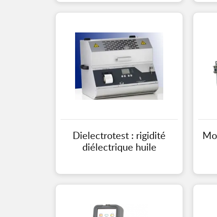
Dielectrotest : rigidité
Mon
diélectrique huile