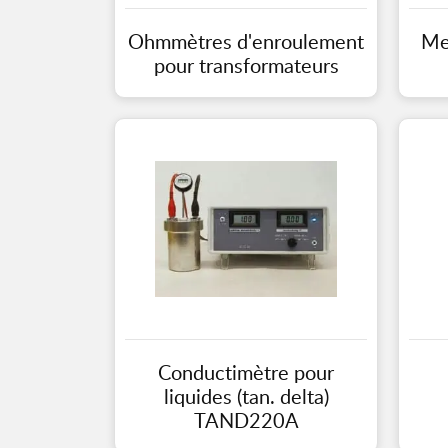
Ohmmètres d'enroulement
Me
pour transformateurs
Conductimètre pour
liquides (tan. delta)
TAND220A