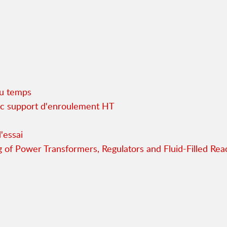
du temps
c support d'enroulement HT
'essai
ng of Power Transformers, Regulators and Fluid-Filled Re