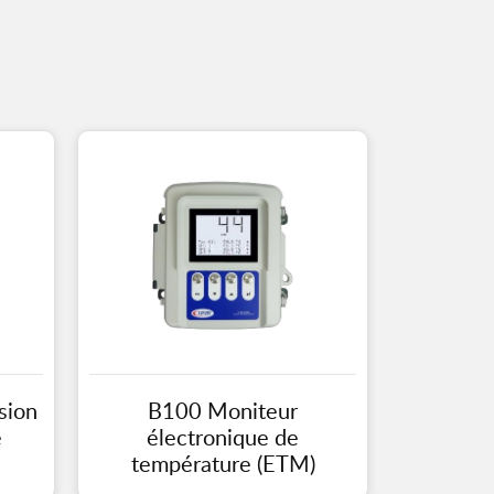
sion
B100 Moniteur
e
électronique de
température (ETM)