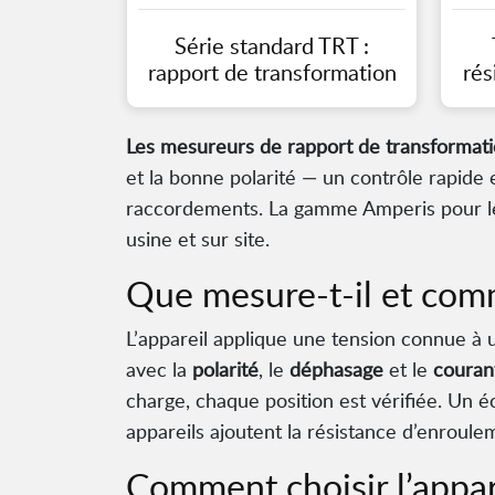
Série standard TRT :
rapport de transformation
rés
Les mesureurs de rapport de transformati
et la bonne polarité — un contrôle rapide 
raccordements. La gamme Amperis pour le 
usine et sur site.
Que mesure-t-il et comm
L’appareil applique une tension connue à 
avec la
polarité
, le
déphasage
et le
courant
charge, chaque position est vérifiée. Un é
appareils ajoutent la résistance d’enrou
Comment choisir l’appar