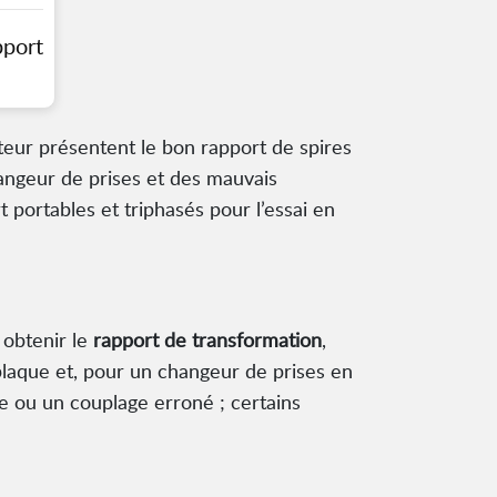
pport
teur présentent le bon rapport de spires
hangeur de prises et des mauvais
ortables et triphasés pour l’essai en
 obtenir le
rapport de transformation
,
laque et, pour un changeur de prises en
se ou un couplage erroné ; certains