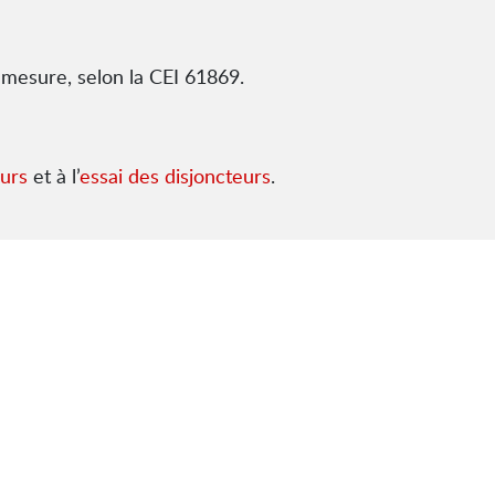
 mesure, selon la CEI 61869.
eurs
et à l’
essai des disjoncteurs
.