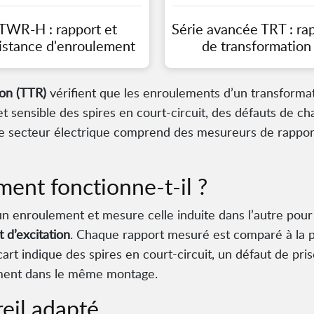
TWR-H : rapport et
Série avancée TRT : ra
istance d'enroulement
de transformation
on (TTR)
vérifient que les enroulements d’un transforma
et sensible des spires en court-circuit, des défauts de c
secteur électrique comprend des mesureurs de rapport p
ent fonctionne-t-il ?
un enroulement et mesure celle induite dans l’autre pour
 d’excitation
. Chaque rapport mesuré est comparé à la p
cart indique des spires en court-circuit, un défaut de pri
lement dans le même montage.
eil adapté