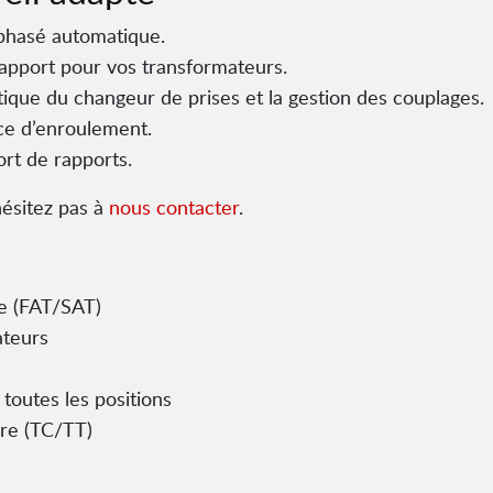
phasé automatique.
rapport pour vos transformateurs.
ue du changeur de prises et la gestion des couplages.
ce d’enroulement.
ort de rapports.
hésitez pas à
nous contacter
.
te (FAT/SAT)
ateurs
 toutes les positions
re (TC/TT)