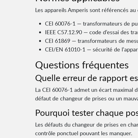
Les appareils Amperis sont référencés au 
CEI 60076-1 — transformateurs de puis
IEEE C57.12.90 — code d’essai des tr
CEI 61869 — transformateurs de mesu
CEI/EN 61010-1 — sécurité de l’appar
Questions fréquentes
Quelle erreur de rapport es
La CEI 60076-1 admet un écart maximal de 
défaut de changeur de prises ou un mauv
Pourquoi tester chaque posi
Les défauts du changeur de prises en cha
contrôle ponctuel pouvant les manquer.