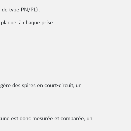
s de type PN/PL) :
 plaque, à chaque prise
ère des spires en court-circuit, un
hacune est donc mesurée et comparée, un