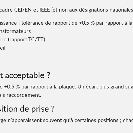
cadre CEI/EN et IEEE (et non aux désignations nationale
sance : tolérance de rapport de ±0,5 % par rapport à la
ansformateurs
re (rapport TC/TT)
eil
t acceptable ?
±0,5 % par rapport à la plaque. Un écart plus grand sugg
ais raccordement.
tion de prise ?
rge n’apparaissent souvent qu’à certaines positions ; c