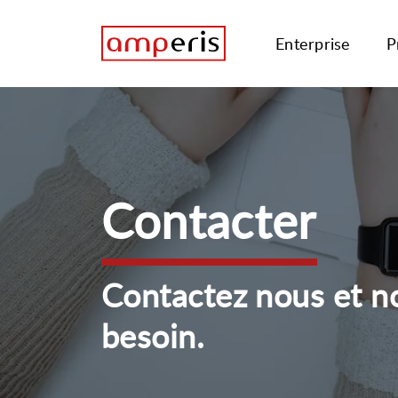
Enterprise
P
Contacter
Contactez nous et n
besoin.