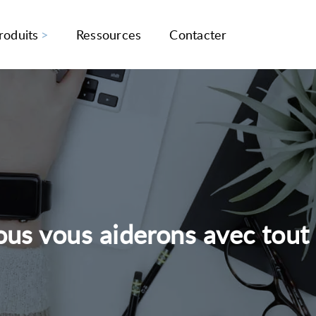
roduits
Ressources
Contacter
ous vous aiderons avec tout