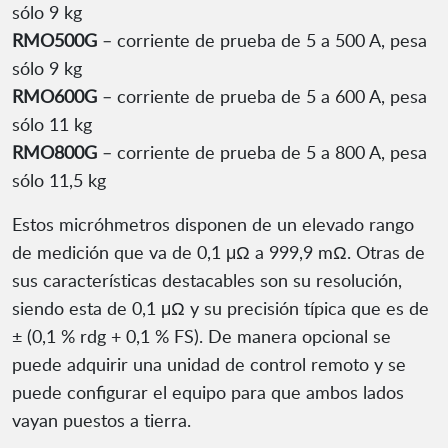
sólo 9 kg
RMO500G
– corriente de prueba de 5 a 500 A, pesa
sólo 9 kg
RMO600G
– corriente de prueba de 5 a 600 A, pesa
sólo 11 kg
RMO800G
– corriente de prueba de 5 a 800 A, pesa
sólo 11,5 kg
Estos micróhmetros disponen de un elevado rango
de medición que va de 0,1 μΩ a 999,9 mΩ. Otras de
sus características destacables son su resolución,
siendo esta de 0,1 μΩ y su precisión típica que es de
± (0,1 % rdg + 0,1 % FS). De manera opcional se
puede adquirir una unidad de control remoto y se
puede configurar el equipo para que ambos lados
vayan puestos a tierra.