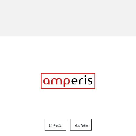
Linkedin
YouTube