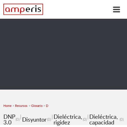
Home
Recursos
Glosario
D
DNP
Dieléctrica,
Dieléctrica,
Disyuntor
(0)
(0)
(0)
(0)
3.0
rigidez
capacidad