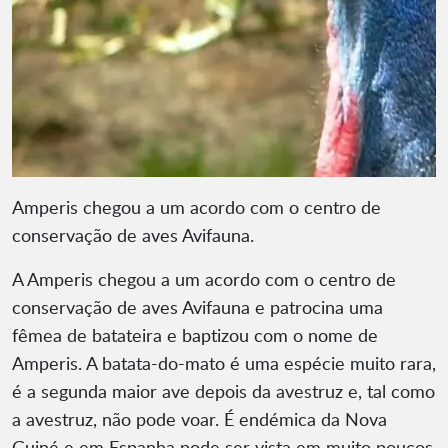
Amperis chegou a um acordo com o centro de
conservação de aves Avifauna.
A Amperis chegou a um acordo com o centro de
conservação de aves Avifauna e patrocina uma
fêmea de batateira e baptizou com o nome de
Amperis. A batata-do-mato é uma espécie muito rara,
é a segunda maior ave depois da avestruz e, tal como
a avestruz, não pode voar. É endémica da Nova
Guiné e em Espanha pode ser vista em muito poucos