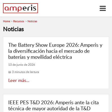
Home
Recursos
Noticias
Noticias
The Battery Show Europe 2026: Amperis y
la diversificación hacia el mercado de
baterías y movilidad eléctrica
13 de junio de 2026
📖 3 minutos de lectura
Leer más...
IEEE PES T&D 2026: Amperis ante la cita
técnica de mayor autoridad de la T&D