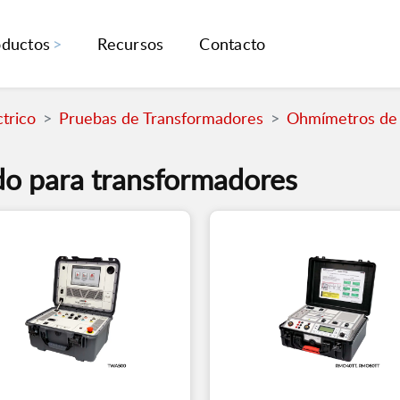
oductos
Recursos
Contacto
trico
Pruebas de Transformadores
Ohmímetros de 
o para transformadores