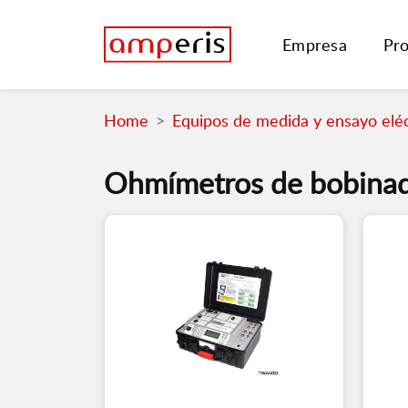
Empresa
Pr
Home
Equipos de medida y ensayo eléc
Ohmímetros de bobinad