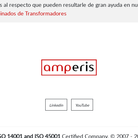
os al respecto que pueden resultarle de gran ayuda en n
binados de Transformadores
Linkedin
YouTube
ISO 14001 and ISO 45001
Certified Company. © 2007 - 