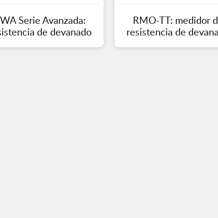
WA Serie Avanzada:
RMO-TT: medidor 
sistencia de devanado
resistencia de devan