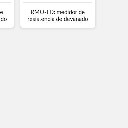
de
RMO-TD: medidor de
ado
resistencia de devanado