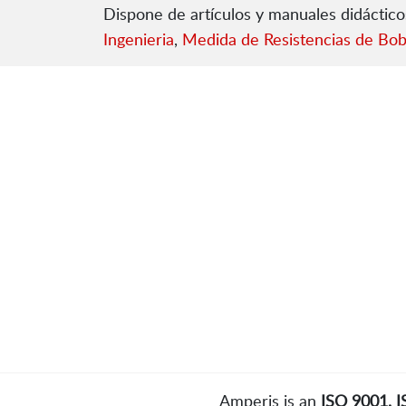
Dispone de artículos y manuales didáctic
Ingenieria
,
Medida de Resistencias de Bo
Amperis is an
ISO 9001, 