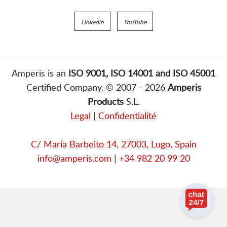
Linkedin
YouTube
Amperis is an
ISO 9001, ISO 14001 and ISO 45001
Certified Company. © 2007 - 2026
Amperis
Products
S.L.
Legal
|
Confidentialité
C/ María Barbeito 14, 27003, Lugo, Spain
info@amperis.com
|
+34 982 20 99 20