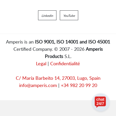
Linkedin
YouTube
Amperis is an
ISO 9001, ISO 14001 and ISO 45001
Certified Company. © 2007 - 2026
Amperis
Products
S.L.
Legal
|
Confidentialité
C/ María Barbeito 14, 27003, Lugo, Spain
info@amperis.com
|
+34 982 20 99 20