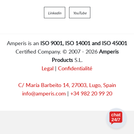
Linkedin
YouTube
Amperis is an
ISO 9001, ISO 14001 and ISO 45001
Certified Company. © 2007 - 2026
Amperis
Products
S.L.
Legal
|
Confidentialité
C/ María Barbeito 14, 27003, Lugo, Spain
info@amperis.com
|
+34 982 20 99 20