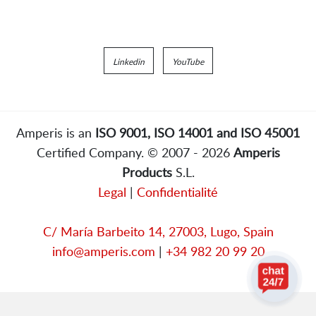
Linkedin
YouTube
Amperis is an
ISO 9001, ISO 14001 and ISO 45001
Certified Company. © 2007 - 2026
Amperis
Products
S.L.
Legal
|
Confidentialité
C/ María Barbeito 14, 27003, Lugo, Spain
info@amperis.com
|
+34 982 20 99 20