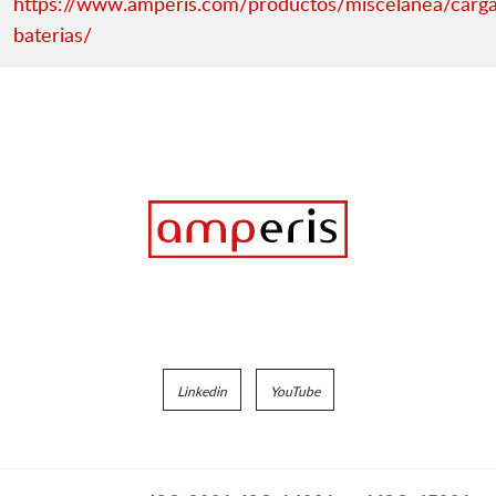
https://www.amperis.com/productos/miscelanea/carg
baterias/
Linkedin
YouTube