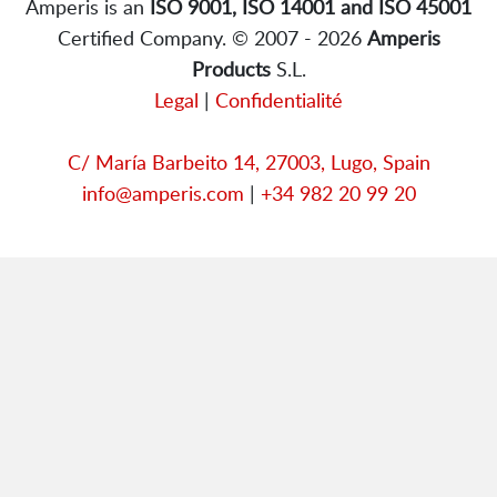
Amperis is an
ISO 9001, ISO 14001 and ISO 45001
Certified Company. © 2007 - 2026
Amperis
Products
S.L.
Legal
|
Confidentialité
C/ María Barbeito 14, 27003, Lugo, Spain
info@amperis.com
|
+34 982 20 99 20