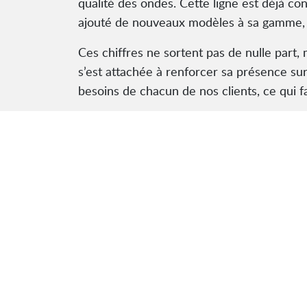
qualité des ondes. Cette ligne est déjà c
ajouté de nouveaux modèles à sa gamme, qui
Ces chiffres ne sortent pas de nulle part,
s’est attachée à renforcer sa présence su
besoins de chacun de nos clients, ce qui fa