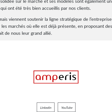
onsolidée sur le marché et ses modèles sont également u
 ont été très bien accueillis par nos clients.
 mais viennent soutenir la ligne stratégique de l’entrepr
r les marchés où elle est déjà présente, en proposant de
it de nous leur grand allié.
Linkedin
YouTube