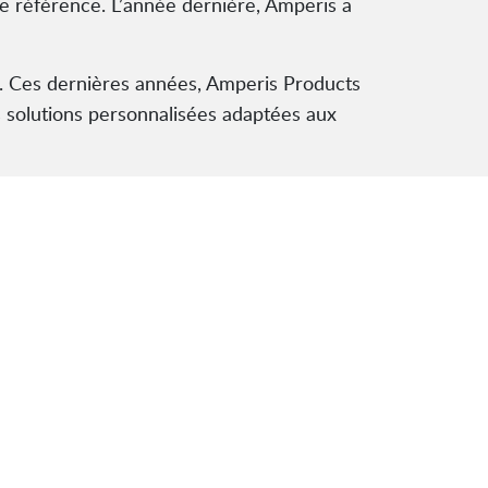
ne référence. L’année dernière, Amperis a
ise. Ces dernières années, Amperis Products
s solutions personnalisées adaptées aux