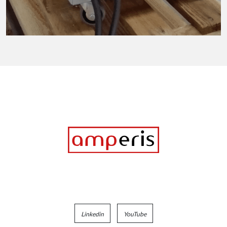
Linkedin
YouTube