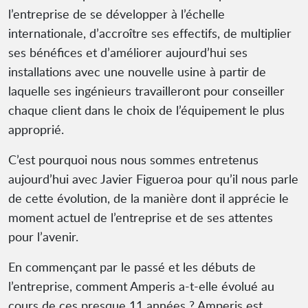
l’entreprise de se développer à l’échelle
internationale, d’accroître ses effectifs, de multiplier
ses bénéfices et d’améliorer aujourd’hui ses
installations avec une nouvelle usine à partir de
laquelle ses ingénieurs travailleront pour conseiller
chaque client dans le choix de l’équipement le plus
approprié.
C’est pourquoi nous nous sommes entretenus
aujourd’hui avec Javier Figueroa pour qu’il nous parle
de cette évolution, de la manière dont il apprécie le
moment actuel de l’entreprise et de ses attentes
pour l’avenir.
En commençant par le passé et les débuts de
l’entreprise, comment Amperis a-t-elle évolué au
cours de ces presque 11 années ? Amperis est