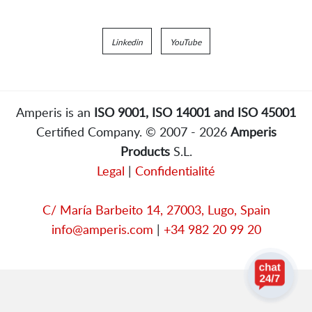
Linkedin
YouTube
Amperis is an
ISO 9001, ISO 14001 and ISO 45001
Certified Company. © 2007 - 2026
Amperis
Products
S.L.
Legal
|
Confidentialité
C/ María Barbeito 14, 27003, Lugo, Spain
info@amperis.com
|
+34 982 20 99 20