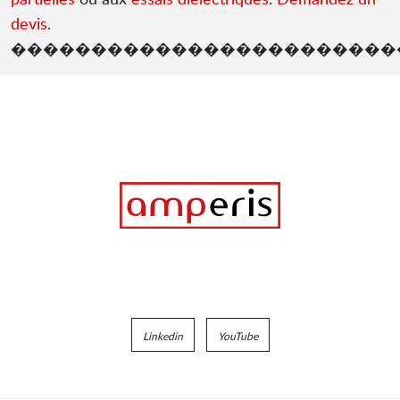
devis
.
������������������������
Linkedin
YouTube