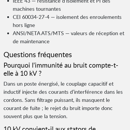
IEEE 43 — résistance d’isolement et PI des
machines tournantes
CEI 60034-27-4 — isolement des enroulements
hors ligne
ANSI/NETA ATS/MTS — valeurs de réception et
de maintenance
Questions fréquentes
Pourquoi l’immunité au bruit compte-t-
elle à 10 kV ?
Dans un poste énergisé, le couplage capacitif et
inductif injecte des courants d’interférence dans les
cordons. Sans filtrage puissant, ils masquent le
courant de fuite ; le rejet du bruit importe donc
souvent plus que la tension.
10 kV convient-il aux stators de