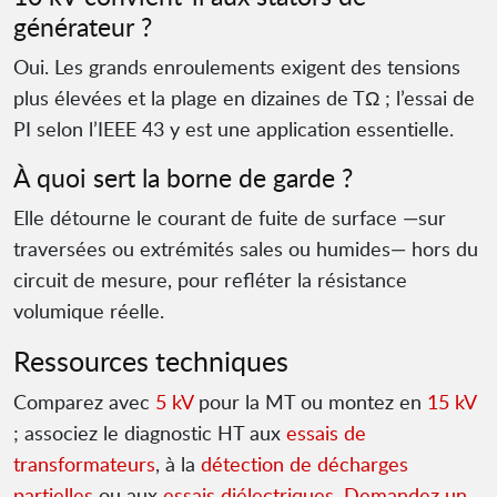
générateur ?
Oui. Les grands enroulements exigent des tensions
plus élevées et la plage en dizaines de TΩ ; l’essai de
PI selon l’IEEE 43 y est une application essentielle.
À quoi sert la borne de garde ?
Elle détourne le courant de fuite de surface —sur
traversées ou extrémités sales ou humides— hors du
circuit de mesure, pour refléter la résistance
volumique réelle.
Ressources techniques
Comparez avec
5 kV
pour la MT ou montez en
15 kV
; associez le diagnostic HT aux
essais de
transformateurs
, à la
détection de décharges
partielles
ou aux
essais diélectriques
.
Demandez un