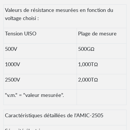
Valeurs de résistance mesurées en fonction du
voltage choisi :
Tension UISO
Plage de mesure
500V
500GΩ
1000V
1,000TΩ
2500V
2,000TΩ
"v.m." = "valeur mesurée".
Caractéristiques détaillées de l'AMIC-2505