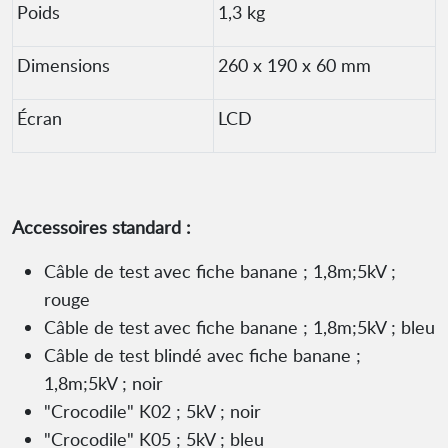
Poids
1,3 kg
Dimensions
260 x 190 x 60 mm
Écran
LCD
Accessoires standard :
Câble de test avec fiche banane ; 1,8m;5kV ;
rouge
Câble de test avec fiche banane ; 1,8m;5kV ; bleu
Câble de test blindé avec fiche banane ;
1,8m;5kV ; noir
"Crocodile" K02 ; 5kV ; noir
"Crocodile" K05 ; 5kV ; bleu