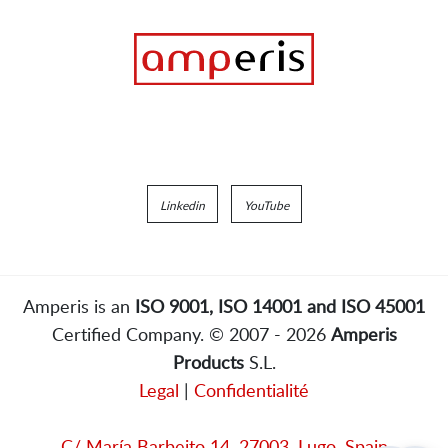
Linkedin
YouTube
Amperis is an
ISO 9001, ISO 14001 and ISO 45001
Certified Company. © 2007 - 2026
Amperis
Products
S.L.
Legal
|
Confidentialité
C/ María Barbeito 14, 27003, Lugo, Spain