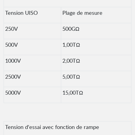
Tension UISO
Plage de mesure
250V
500GΩ
500V
1,00TΩ
1000V
2,00TΩ
2500V
5,00TΩ
5000V
15,00TΩ
Tension d'essai avec fonction de rampe