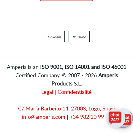
Linkedin
YouTube
Amperis is an
ISO 9001, ISO 14001 and ISO 45001
Certified Company. © 2007 - 2026
Amperis
Products
S.L.
Legal
|
Confidentialité
C/ María Barbeito 14, 27003, Lugo, Spain
info@amperis.com
|
+34 982 20 99 20