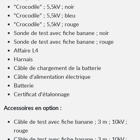
"Crocodile" ; 5,5kV ; noir
"Crocodile" ; 5,5kV ; bleu
"Crocodile" ; 5,5kV ; rouge
Sonde de test avec fiche banane ; noir
Sonde de test avec fiche banane ; rouge
Affaire L4
Harnais
Câble de chargement de la batterie
Câble d'alimentation électrique
Batterie
Certificat d'étalonnage
Accessoires en option :
Câble de test avec fiche banane ; 3 m ; 10kV ;
rouge
Câble de test avec fiche banane ; 3 m ; 10kV ;