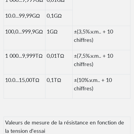
10.0...99,99GΩ
0,1GΩ
100,0...999,9GΩ
1GΩ
±(3,5%.v.m.. + 10
chiffres)
1 000...9,999TΩ
0,01TΩ
±(7,5%.v.m.. + 10
chiffres)
10.0...15,00TΩ
0,1TΩ
±(10%.v.m.. + 10
chiffres)
Valeurs de mesure de la résistance en fonction de
la tension d'essai