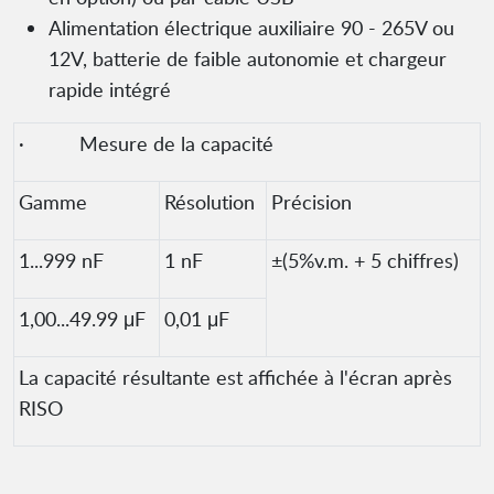
Alimentation électrique auxiliaire 90 - 265V ou
12V, batterie de faible autonomie et chargeur
rapide intégré
· Mesure de la capacité
Gamme
Résolution
Précision
1...999 nF
1 nF
±(5%v.m. + 5 chiffres)
1,00...49.99 μF
0,01 μF
La capacité résultante est affichée à l'écran après
RISO