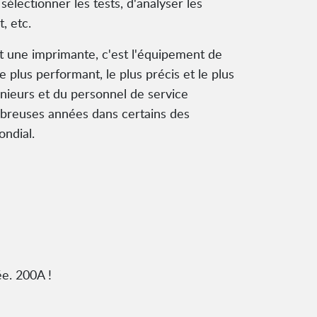
 sélectionner les tests, d'analyser les
, etc.
et une imprimante, c'est l'équipement de
e plus performant, le plus précis et le plus
génieurs et du personnel de service
mbreuses années dans certains des
ndial.
e. 200A !