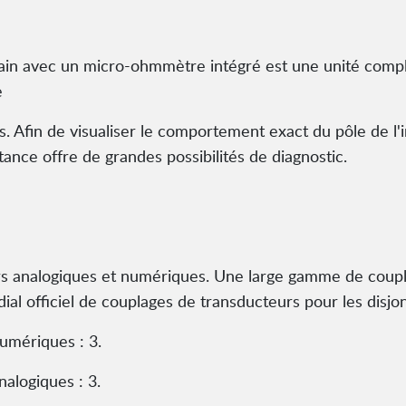
rain avec un micro-ohmmètre intégré est une unité compl
e
. Afin de visualiser le comportement exact du pôle de l'
ance offre de grandes possibilités de diagnostic.
s analogiques et numériques. Une large gamme de coupla
dial officiel de couplages de transducteurs pour les disj
umériques : 3.
alogiques : 3.