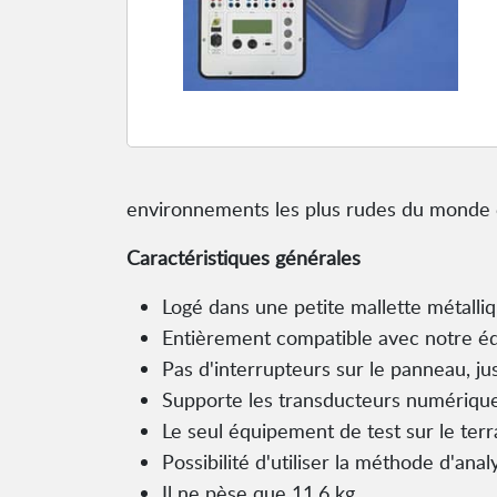
environnements les plus rudes du monde e
Caractéristiques générales
Logé dans une petite mallette métalliq
Entièrement compatible avec notre éq
Pas d'interrupteurs sur le panneau, ju
Supporte les transducteurs numérique
Le seul équipement de test sur le ter
Possibilité d'utiliser la méthode d'analy
Il ne pèse que 11,6 kg.