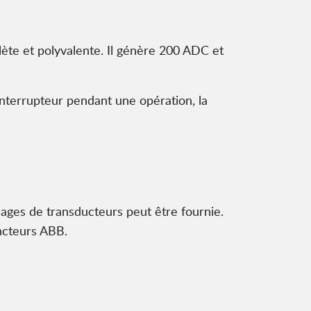
ète et polyvalente. Il génère 200 ADC et
interrupteur pendant une opération, la
ges de transducteurs peut être fournie.
oncteurs ABB.