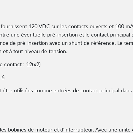
fournissent 120 VDC sur les contacts ouverts et 100 mA 
 entre une éventuelle pré-insertion et le contact principa
ance de pré-insertion avec un shunt de référence. Le tem
n et à tout niveau de tension.
 contact : 12(x2)
 6.
 être utilisées comme entrées de contact principal dans 
 bobines de moteur et d'interrupteur. Avec une unité de 