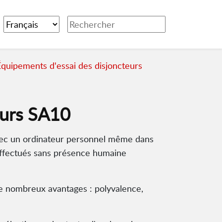
Équipements d'essai des disjoncteurs
urs SA10
avec un ordinateur personnel même dans
effectués sans présence humaine
 de nombreux avantages : polyvalence,