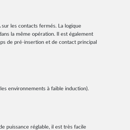
sur les contacts fermés. La logique
l dans la même opération. Il est également
ps de pré-insertion et de contact principal
les environnements à faible induction).
puissance réglable, il est très facile