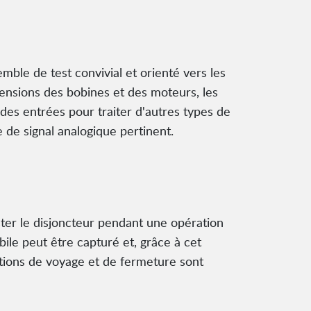
ble de test convivial et orienté vers les
 tensions des bobines et des moteurs, les
t des entrées pour traiter d'autres types de
 de signal analogique pertinent.
ster le disjoncteur pendant une opération
ile peut être capturé et, grâce à cet
ations de voyage et de fermeture sont