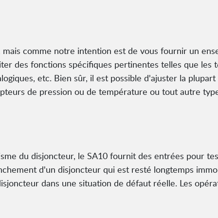
 mais comme notre intention est de vous fournir un ensem
aiter des fonctions spécifiques pertinentes telles que les
ogiques, etc. Bien sûr, il est possible d'ajuster la plupar
apteurs de pression ou de température ou tout autre type
isme du disjoncteur, le SA10 fournit des entrées pour te
enchement d'un disjoncteur qui est resté longtemps immob
isjoncteur dans une situation de défaut réelle. Les opér