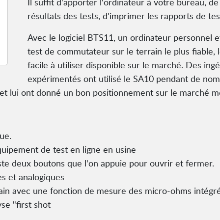
Il suffit d'apporter l'ordinateur à votre bureau, de
résultats des tests, d'imprimer les rapports de test
Avec le logiciel BTS11, un ordinateur personnel 
test de commutateur sur le terrain le plus fiable, l
facile à utiliser disponible sur le marché. Des in
expérimentés ont utilisé le SA10 pendant de no
t lui ont donné un bon positionnement sur le marché mo
ue.
uipement de test en ligne en usine
ste deux boutons que l'on appuie pour ouvrir et fermer.
s et analogiques
rain avec une fonction de mesure des micro-ohms intégré
se "first shot