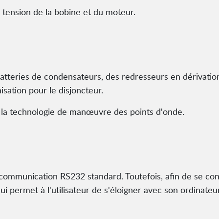
tension de la bobine et du moteur.
tteries de condensateurs, des redresseurs en dérivation
isation pour le disjoncteur.
la technologie de manœuvre des points d'onde.
communication RS232 standard. Toutefois, afin de se conf
i permet à l'utilisateur de s'éloigner avec son ordinateur