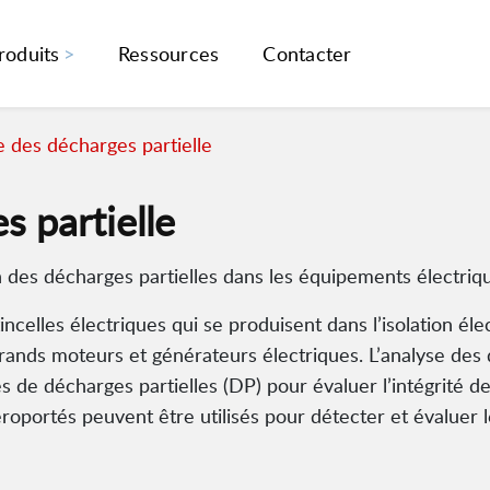
roduits
Ressources
Contacter
 des décharges partielle
s partielle
n des décharges partielles dans les équipements électriq
incelles électriques qui se produisent dans l’isolation éle
rands moteurs et générateurs électriques. L’analyse des
s de décharges partielles (DP) pour évaluer l’intégrité d
oportés peuvent être utilisés pour détecter et évaluer l