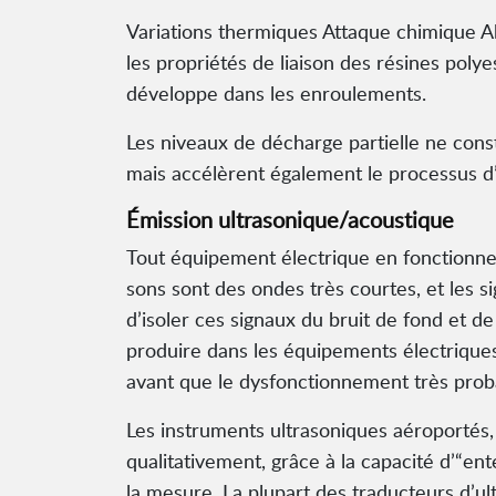
Variations thermiques Attaque chimique Ab
les propriétés de liaison des résines pol
développe dans les enroulements.
Les niveaux de décharge partielle ne con
mais accélèrent également le processus d
Émission ultrasonique/acoustique
Tout équipement électrique en fonctionne
sons sont des ondes très courtes, et les s
d’isoler ces signaux du bruit de fond et
produire dans les équipements électriques
avant que le dysfonctionnement très prob
Les instruments ultrasoniques aéroportés,
qualitativement, grâce à la capacité d’“ent
la mesure. La plupart des traducteurs d’u