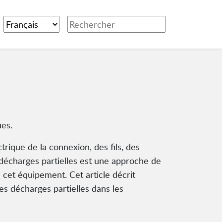
ues.
ctrique de la connexion, des fils, des
 décharges partielles est une approche de
e cet équipement. Cet article décrit
es décharges partielles dans les