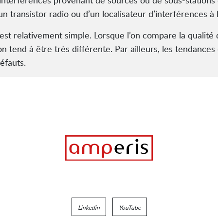
interférences provenant de sources ou de sous-stations d
’un transistor radio ou d’un localisateur d’interférences à
st relativement simple. Lorsque l’on compare la qualité 
on tend à être très différente. Par ailleurs, les tendance
éfauts.
Linkedin
YouTube