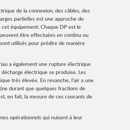
ectrique de la connexion, des câbles, des
arges partielles est une approche de
 de cet équipement. Chaque DP est le
DP peuvent être effectuées en continu ou
 sont utilisés pour prédire de manière
riau a également une rupture électrique
e décharge électrique se produise. Les
rique très élevée. En revanche, l’air a une
ef (ne durant que quelques fractions de
st, en fait, la mesure de ces courants de
mes opérationnels qui nuisent à leur