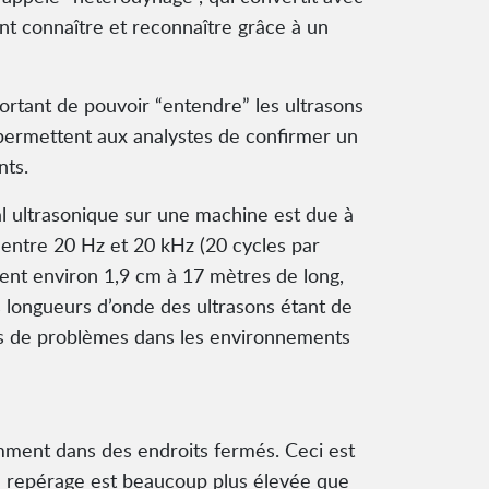
ent connaître et reconnaître grâce à un
mportant de pouvoir “entendre” les ultrasons
i permettent aux analystes de confirmer un
nts.
al ultrasonique sur une machine est due à
entre 20 Hz et 20 kHz (20 cycles par
nt environ 1,9 cm à 17 mètres de long,
s longueurs d’onde des ultrasons étant de
rces de problèmes dans les environnements
amment dans des endroits fermés. Ceci est
 du repérage est beaucoup plus élevée que