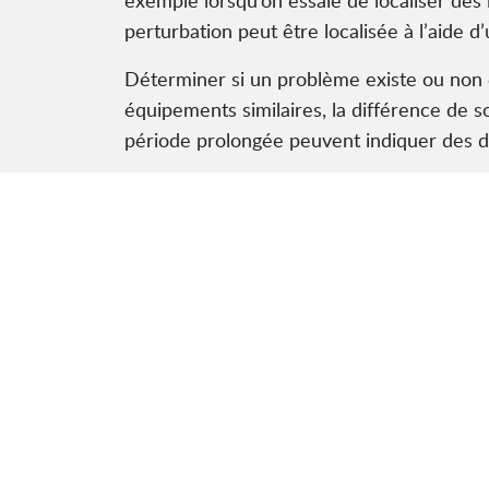
exemple lorsqu’on essaie de localiser des 
perturbation peut être localisée à l’aide d
Déterminer si un problème existe ou non e
équipements similaires, la différence de s
période prolongée peuvent indiquer des d