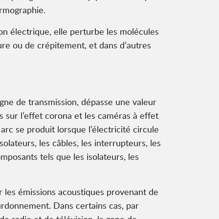
ermographie.
on électrique, elle perturbe les molécules
ure ou de crépitement, et dans d’autres
igne de transmission, dépasse une valeur
 sur l’effet corona et les caméras à effet
c se produit lorsque l’électricité circule
lateurs, les câbles, les interrupteurs, les
omposants tels que les isolateurs, les
er les émissions acoustiques provenant de
ourdonnement. Dans certains cas, par