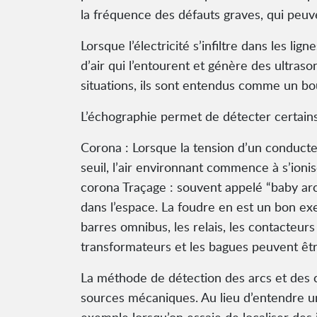
la fréquence des défauts graves, qui peuve
Lorsque l’électricité s’infiltre dans les l
d’air qui l’entourent et génère des ultra
situations, ils sont entendus comme un 
L’échographie permet de détecter certain
Corona : Lorsque la tension d’un conducte
seuil, l’air environnant commence à s’ionis
corona Traçage : souvent appelé “baby arcin
dans l’espace. La foudre en est un bon exe
barres omnibus, les relais, les contacteurs
transformateurs et les bagues peuvent êtr
La méthode de détection des arcs et des c
sources mécaniques. Au lieu d’entendre un