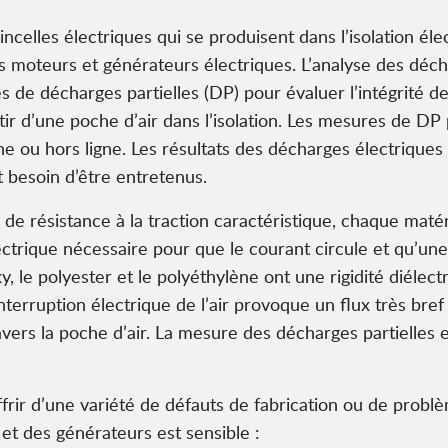
incelles électriques qui se produisent dans l’isolation él
 moteurs et générateurs électriques. L’analyse des déch
es de décharges partielles (DP) pour évaluer l’intégrité
artir d’une poche d’air dans l’isolation. Les mesures de 
ne ou hors ligne. Les résultats des décharges électriques
t besoin d’être entretenus.
e résistance à la traction caractéristique, chaque maté
électrique nécessaire pour que le courant circule et qu’un
y, le polyester et le polyéthylène ont une rigidité diélect
L’interruption électrique de l’air provoque un flux très br
ers la poche d’air. La mesure des décharges partielles e
rir d’une variété de défauts de fabrication ou de problè
s et des générateurs est sensible :