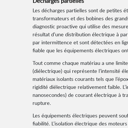
Décharges partielles
Les décharges partielles sont de petites ét
transformateurs et des bobines des grands
diagnostic proactive qui utilise des mesur
résultat d’une distribution électrique à p
par intermittence et sont détectées en lig
fiable que les équipements électriques on
Tout comme chaque matériau a une limite d
(diélectrique) qui représente l’intensité 
matériaux isolants courants tels que l’épox
rigidité diélectrique relativement faible. 
nanosecondes) de courant électrique à trav
rupture.
Les équipements électriques peuvent souff
fiabilité. L’isolation électrique des moteur