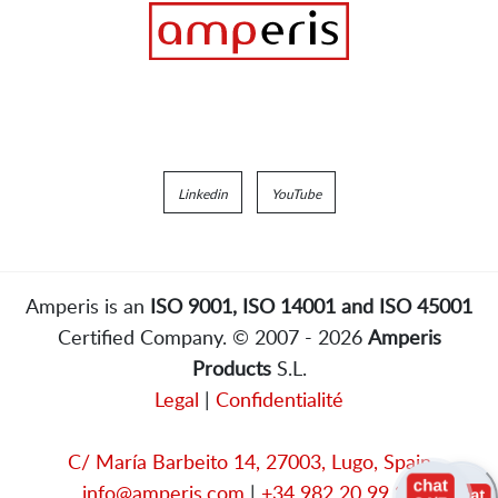
Linkedin
YouTube
Amperis is an
ISO 9001, ISO 14001 and ISO 45001
Certified Company. © 2007 - 2026
Amperis
Products
S.L.
Legal
|
Confidentialité
C/ María Barbeito 14, 27003, Lugo, Spain
info@amperis.com
|
+34 982 20 99 20