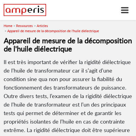
Home
Ressources
Articles
Appareil de mesure de la décomposition de l'huile diélectrique
Appareil de mesure de la décomposition
de l'huile diélectrique
Il est très important de vérifier la rigidité diélectrique
de l’huile de transformateur car il s’agit d’une
condition sine qua non pour assurer la fiabilité du
fonctionnement des transformateurs de puissance.
Outre divers tests, l’examen de la rigidité diélectrique
de l’huile de transformateur est l’un des principaux
tests qui permet de déterminer et de garantir les
propriétés isolantes de l’huile en cas de contrainte
extrême. La rigidité diélectrique doit être supérieure