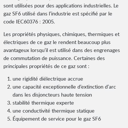
sont utilisées pour des applications industrielles. Le
gaz SF6 utilisé dans l’industrie est spécifié par le
code IEC60376 : 2005.
Les propriétés physiques, chimiques, thermiques et
électriques de ce gaz le rendent beaucoup plus
avantageux lorsqu’il est utilisé dans des engrenages
de commutation de puissance. Certaines des
principales propriétés de ce gaz sont :
une rigidité diélectrique accrue
une capacité exceptionnelle d’extinction d’arc
dans les disjoncteurs haute tension
stabilité thermique experte
une conductivité thermique statique
Équipement de service pour le gaz SF6