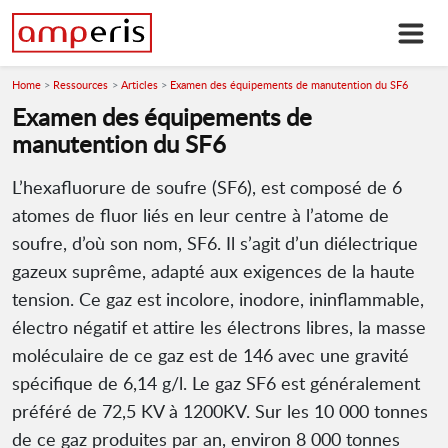
Home
Ressources
Articles
Examen des équipements de manutention du SF6
Examen des équipements de
manutention du SF6
L’hexafluorure de soufre (SF6), est composé de 6
atomes de fluor liés en leur centre à l’atome de
soufre, d’où son nom, SF6. Il s’agit d’un diélectrique
gazeux suprême, adapté aux exigences de la haute
tension. Ce gaz est incolore, inodore, ininflammable,
électro négatif et attire les électrons libres, la masse
moléculaire de ce gaz est de 146 avec une gravité
spécifique de 6,14 g/l. Le gaz SF6 est généralement
préféré de 72,5 KV à 1200KV. Sur les 10 000 tonnes
de ce gaz produites par an, environ 8 000 tonnes