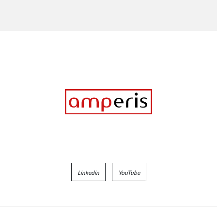
Linkedin
YouTube