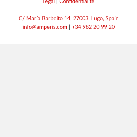
Legal
|
Confidentialité
C/ María Barbeito 14, 27003, Lugo, Spain
info@amperis.com
|
+34 982 20 99 20