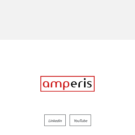
Linkedin
YouTube