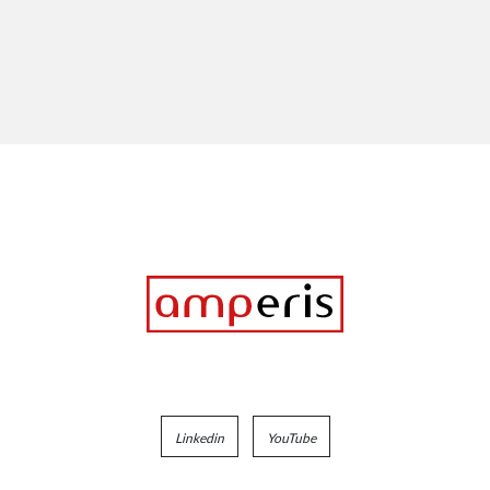
Linkedin
YouTube