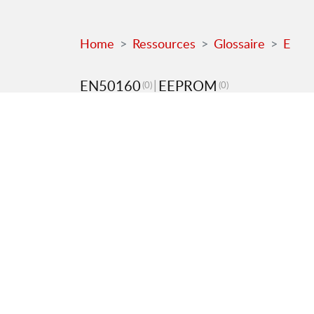
Home
Ressources
Glossaire
E
EN50160
EEPROM
(0)
(0)