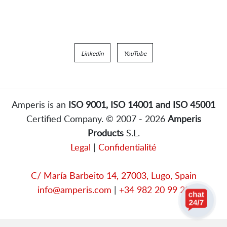
Linkedin
YouTube
Amperis is an
ISO 9001, ISO 14001 and ISO 45001
Certified Company. © 2007 - 2026
Amperis
Products
S.L.
Legal
|
Confidentialité
C/ María Barbeito 14, 27003, Lugo, Spain
info@amperis.com
|
+34 982 20 99 20