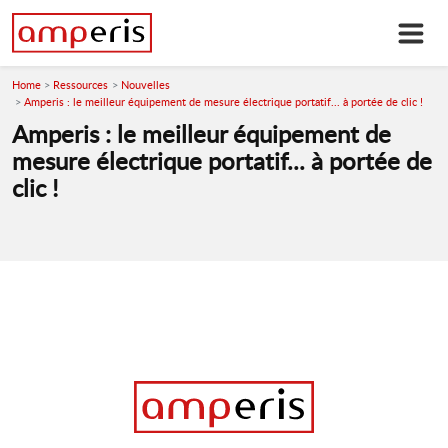
Home
Ressources
Nouvelles
Amperis : le meilleur équipement de mesure électrique portatif... à portée de clic !
Amperis : le meilleur équipement de
mesure électrique portatif... à portée de
clic !