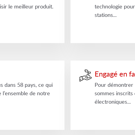
sir le meilleur produit.
technologie pour 
stations...
Engagé en f
 dans 58 pays, ce qui
Pour démontrer 
 de l’ensemble de notre
sommes inscrits
électroniques...