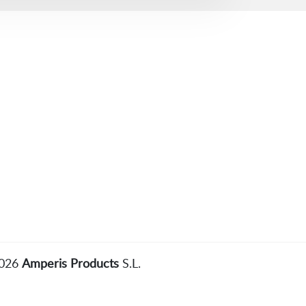
2026
Amperis Products
S.L.