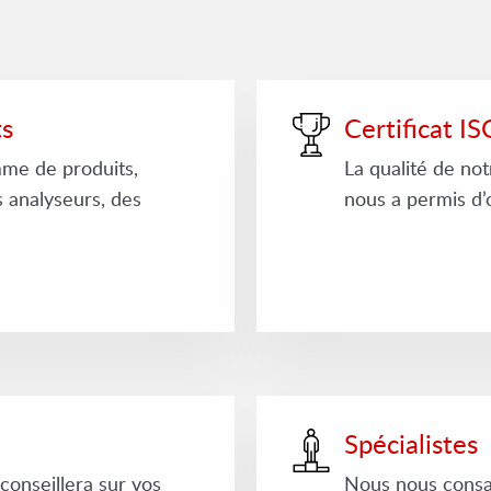
ts
Certificat 
me de produits,
La qualité de not
analyseurs, des
nous a permis d’
Spécialistes
conseillera sur vos
Nous nous consac