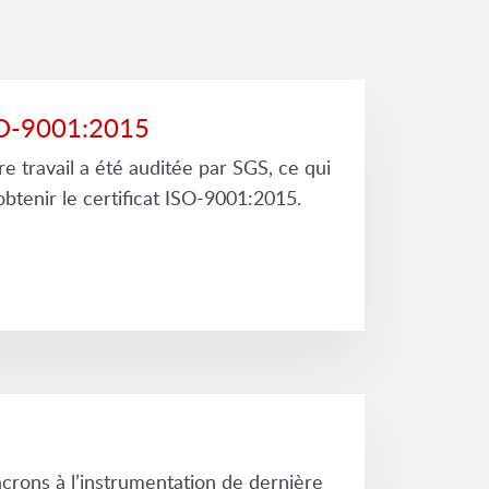
ISO-9001:2015
re travail a été auditée par SGS, ce qui
obtenir le certificat ISO-9001:2015.
rons à l’instrumentation de dernière