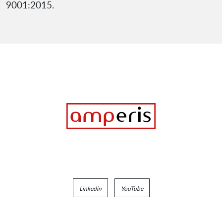
9001:2015.
Linkedin
YouTube