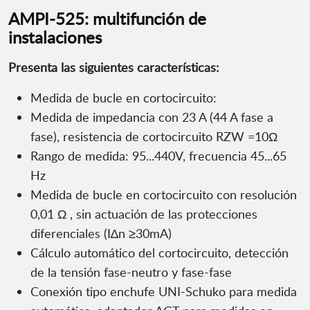
AMPI-525: multifunción de
instalaciones
Presenta las siguientes características:
Medida de bucle en cortocircuito:
Medida de impedancia con 23 A (44 A fase a
fase), resistencia de cortocircuito RZW =10Ω
Rango de medida: 95...440V, frecuencia 45...65
Hz
Medida de bucle en cortocircuito con resolución
0,01 Ω , sin actuación de las protecciones
diferenciales (I∆n ≥30mA)
Cálculo automático del cortocircuito, detección
de la tensión fase-neutro y fase-fase
Conexión tipo enchufe UNI-Schuko para medida