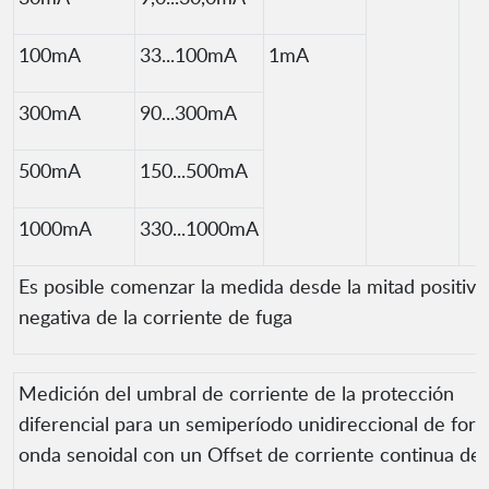
100mA
33...100mA
1mA
300mA
90...300mA
500mA
150...500mA
1000mA
330...1000mA
Es posible comenzar la medida desde la mitad positiva
negativa de la corriente de fuga
Medición del umbral de corriente de la protección
diferencial para un semiperíodo unidireccional de for
onda senoidal con un Offset de corriente continua d