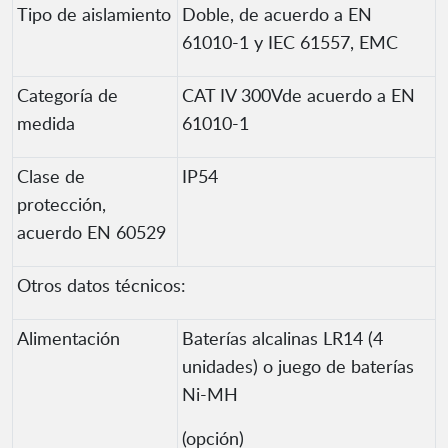
Tipo de aislamiento
Doble, de acuerdo a EN
61010-1 y IEC 61557, EMC
Categoría de
CAT IV 300Vde acuerdo a EN
medida
61010-1
Clase de
IP54
protección,
acuerdo EN 60529
Otros datos técnicos:
Alimentación
Baterías alcalinas LR14 (4
unidades) o juego de baterías
Ni-MH
(opción)