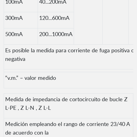
100mA
40...200mA
300mA
120...600mA
500mA
200...1000mA
Es posible la medida para corriente de fuga positiva o
negativa
“v.m.” – valor medido
Medida de impedancia de cortocircuito de bucle Z
L-PE , Z L-N , Z L-L
Medición empleando el rango de corriente 23/40 A
de acuerdo con la