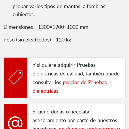
probar varios tipos de mantas, alfombras,
cubiertas.
Dimensiones - 1300×1900×1000 mm
Peso (sin electrodos) - 120 kg
Y si quiere adquirir Pruebas
dielectricas de calidad, también puede
consultar los
precios de Pruebas
dielectricas
.
Si tiene dudas o necesita
asesoramiento por parte de nuestros
ingenieros,
no dude en contactarnos
y