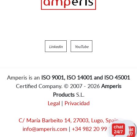
Linkedin
YouTube
Amperis is an
ISO 9001, ISO 14001 and ISO 45001
Certified Company. © 2007 - 2026
Amperis
Products
S.L.
Legal
|
Privacidad
C/ María Barbeito 14, 27003, Lugo, Spain
info@amperis.com
|
+34 982 20 99 20