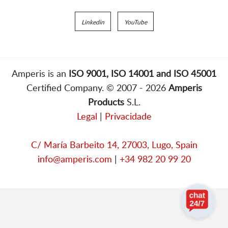
Linkedin
YouTube
Amperis is an
ISO 9001, ISO 14001 and ISO 45001
Certified Company. © 2007 - 2026
Amperis
Products
S.L.
Legal
|
Privacidade
C/ María Barbeito 14, 27003, Lugo, Spain
info@amperis.com
|
+34 982 20 99 20